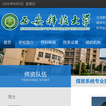
2026年8月9日 星期日
首页
学校简介
西科新闻
院系设置
组织机构
师资队伍
TEACHING STAFF
煤炭系统专业
院士