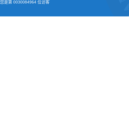
您是第
0030084964
位访客