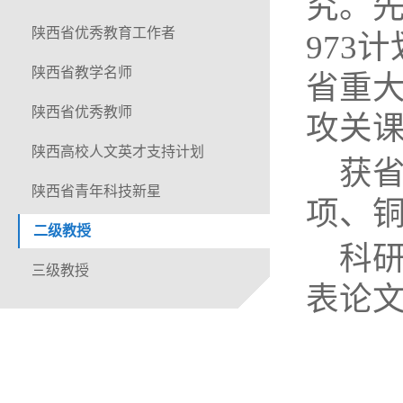
究。
陕西省优秀教育工作者
973
陕西省教学名师
省重大
陕西省优秀教师
攻关
陕西高校人文英才支持计划
获
陕西省青年科技新星
项、铜
二级教授
科
三级教授
表论文