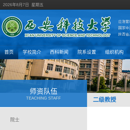
2026年8月7日 星期五
首页
学校简介
西科新闻
院系设置
组织机构
师资队伍
TEACHING STAFF
二级教授
院士