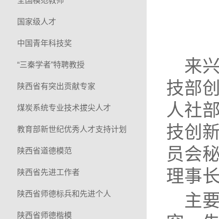
全国模范教师
国家级人才
中国青年科技奖
来
“三秦学者”特聘教授
技部
陕西省有突出贡献专家
人社部
煤炭系统专业技术拔尖人才
技创
教育部新世纪优秀人才支持计划
员会
陕西省道德模范
理事
陕西省先进工作者
陕西省师德标兵和先进个人
主
陕西省师德楷模