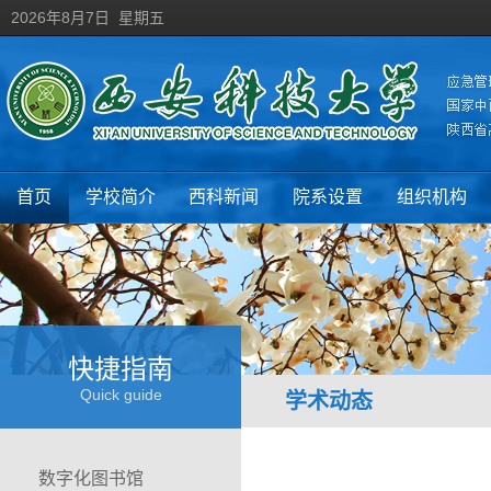
2026年8月7日 星期五
首页
学校简介
西科新闻
院系设置
组织机构
快捷指南
Quick guide
学术动态
数字化图书馆