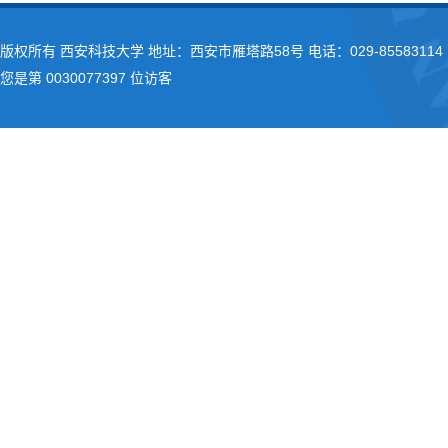
版权所有 西安科技大学 地址：西安市雁塔路58号 电话：029-85583114 
您是第
0030077397
位访客