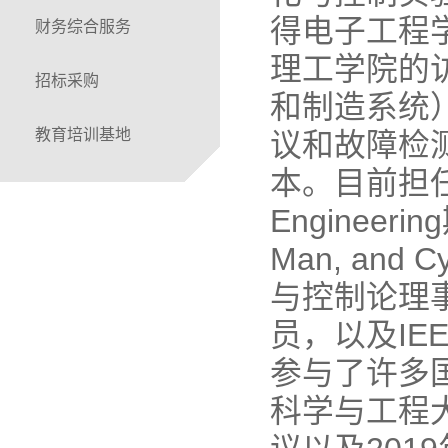
得电子工程
财务综合服务
理工学院的
招标采购
和制造系统）
教育培训基地
议和故障检
本。目前担任IEEE
Engineeri
Man, and
与控制论理
员，以及I
参与了许多国
科学与工程大