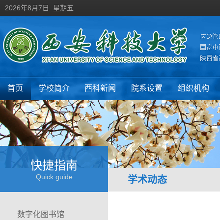
2026年8月7日 星期五
首页
学校简介
西科新闻
院系设置
组织机构
快捷指南
Quick guide
学术动态
数字化图书馆